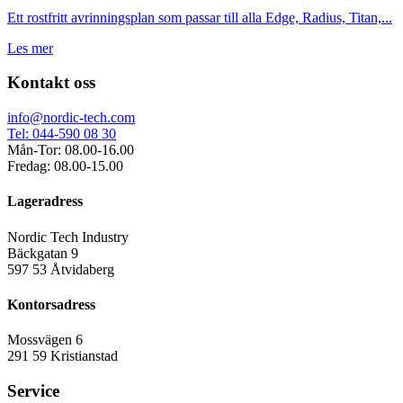
Ett rostfritt avrinningsplan som passar till alla Edge, Radius, Titan,...
Les mer
Kontakt oss
info@nordic-tech.com
Tel: 044-590 08 30
Mån-Tor: 08.00-16.00
Fredag: 08.00-15.00
Lageradress
Nordic Tech Industry
Bäckgatan 9
597 53 Åtvidaberg
Kontorsadress
Mossvägen 6
291 59 Kristianstad
Service