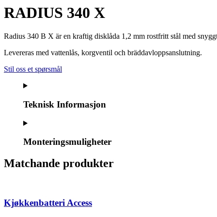
RADIUS 340 X
Radius 340 B X är en kraftig disklåda 1,2 mm rostfritt stål med snygg
Levereras med vattenlås, korgventil och bräddavloppsanslutning.
Stil oss et spørsmål
Teknisk Informasjon
Monteringsmuligheter
Matchande produkter
Kjøkkenbatteri Access