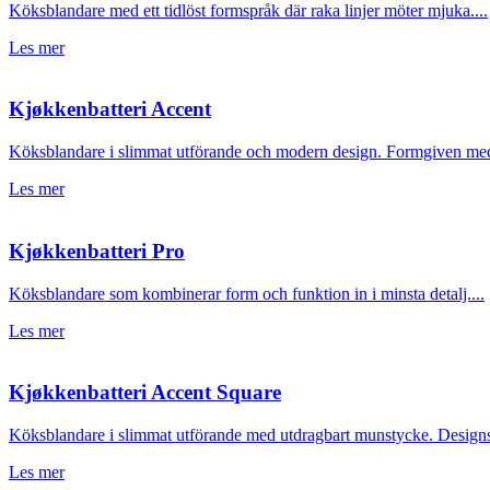
Köksblandare med ett tidlöst formspråk där raka linjer möter mjuka....
Les mer
Kjøkkenbatteri Accent
Köksblandare i slimmat utförande och modern design. Formgiven med 
Les mer
Kjøkkenbatteri Pro
Köksblandare som kombinerar form och funktion in i minsta detalj....
Les mer
Kjøkkenbatteri Accent Square
Köksblandare i slimmat utförande med utdragbart munstycke. Designspr
Les mer