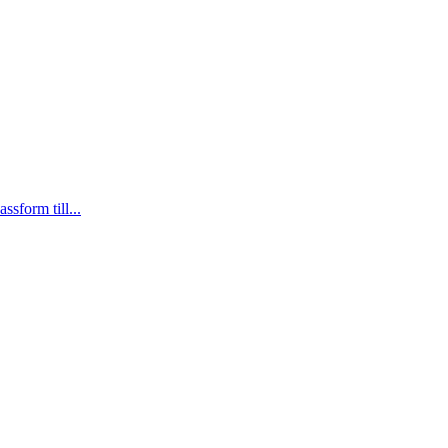
sform till...