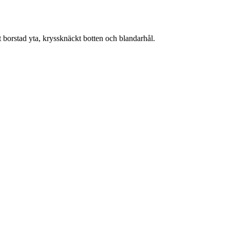
t borstad yta, kryssknäckt botten och blandarhål.