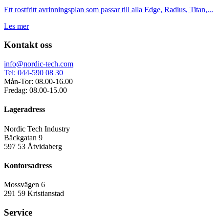
Ett rostfritt avrinningsplan som passar till alla Edge, Radius, Titan,...
Les mer
Kontakt oss
info@nordic-tech.com
Tel: 044-590 08 30
Mån-Tor: 08.00-16.00
Fredag: 08.00-15.00
Lageradress
Nordic Tech Industry
Bäckgatan 9
597 53 Åtvidaberg
Kontorsadress
Mossvägen 6
291 59 Kristianstad
Service