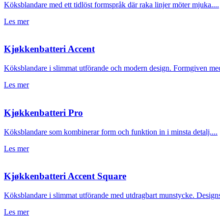
Köksblandare med ett tidlöst formspråk där raka linjer möter mjuka....
Les mer
Kjøkkenbatteri Accent
Köksblandare i slimmat utförande och modern design. Formgiven med 
Les mer
Kjøkkenbatteri Pro
Köksblandare som kombinerar form och funktion in i minsta detalj....
Les mer
Kjøkkenbatteri Accent Square
Köksblandare i slimmat utförande med utdragbart munstycke. Designspr
Les mer