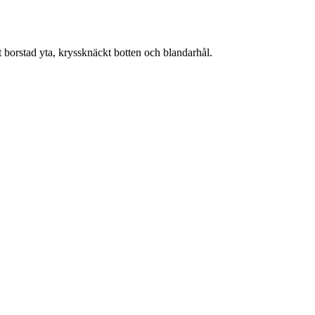
t borstad yta, kryssknäckt botten och blandarhål.