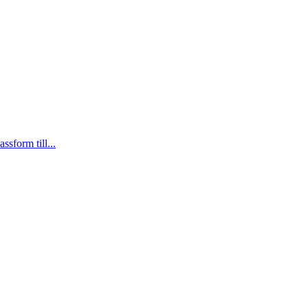
sform till...