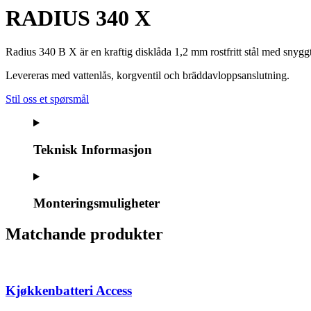
RADIUS 340 X
Radius 340 B X är en kraftig disklåda 1,2 mm rostfritt stål med snygg
Levereras med vattenlås, korgventil och bräddavloppsanslutning.
Stil oss et spørsmål
Teknisk Informasjon
Monteringsmuligheter
Matchande produkter
Kjøkkenbatteri Access