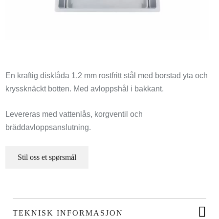
En kraftig disklåda 1,2 mm rostfritt stål med borstad yta och
kryssknäckt botten. Med avloppshål i bakkant.
Levereras med vattenlås, korgventil och
bräddavloppsanslutning.
Stil oss et spørsmål
TEKNISK INFORMASJON