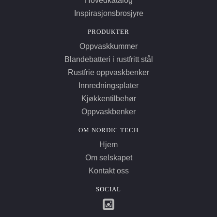
Hovedkatalog
Inspirasjonsbrosjyre
PRODUKTER
Oppvaskkummer
Blandebatteri i rustfritt stål
Rustfrie oppvaskbenker
Innredningsplater
Kjøkkentilbehør
Oppvaskbenker
OM NORDIC TECH
Hjem
Om selskapet
Kontakt oss
SOCIAL