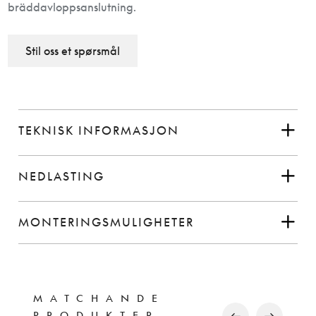
bräddavloppsanslutning.
Stil oss et spørsmål
TEKNISK INFORMASJON
NEDLASTING
MONTERINGSMULIGHETER
MATCHANDE
PRODUKTER