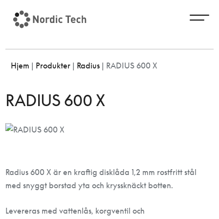
Hjem
|
Produkter
|
Radius
|
RADIUS 600 X
RADIUS 600 X
Radius 600 X är en kraftig disklåda 1,2 mm rostfritt stål
med snyggt borstad yta och kryssknäckt botten.
Levereras med vattenlås, korgventil och