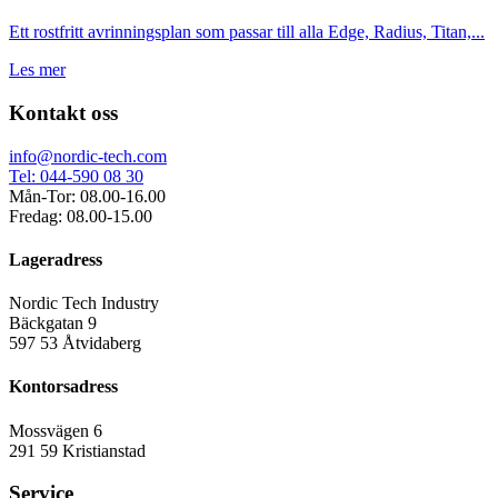
Ett rostfritt avrinningsplan som passar till alla Edge, Radius, Titan,...
Les mer
Kontakt oss
info@nordic-tech.com
Tel: 044-590 08 30
Mån-Tor: 08.00-16.00
Fredag: 08.00-15.00
Lageradress
Nordic Tech Industry
Bäckgatan 9
597 53 Åtvidaberg
Kontorsadress
Mossvägen 6
291 59 Kristianstad
Service