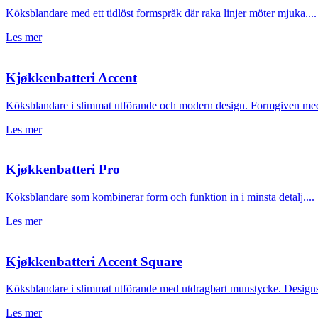
Köksblandare med ett tidlöst formspråk där raka linjer möter mjuka....
Les mer
Kjøkkenbatteri Accent
Köksblandare i slimmat utförande och modern design. Formgiven med 
Les mer
Kjøkkenbatteri Pro
Köksblandare som kombinerar form och funktion in i minsta detalj....
Les mer
Kjøkkenbatteri Accent Square
Köksblandare i slimmat utförande med utdragbart munstycke. Designspr
Les mer