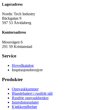
Lageradress
Nordic Tech Industry
Bäckgatan 9
597 53 Åtvidaberg
Kontorsadress
Mossvägen 6
291 59 Kristianstad
Service
Hovedkatalog
Inspirasjonsbrosjyre
Produkter
Oppvaskkummer
Blandebatteri i rustfritt stål
Rustfrie oppvaskbenker
Innredningsplater
Kjøkkentilbehør