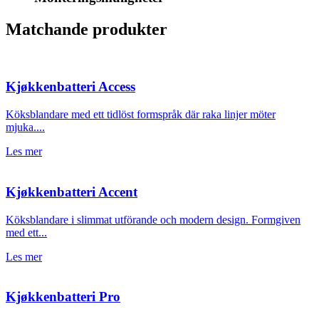
Matchande produkter
Kjøkkenbatteri Access
Köksblandare med ett tidlöst formspråk där raka linjer möter
mjuka....
Les mer
Kjøkkenbatteri Accent
Köksblandare i slimmat utförande och modern design. Formgiven
med ett...
Les mer
Kjøkkenbatteri Pro