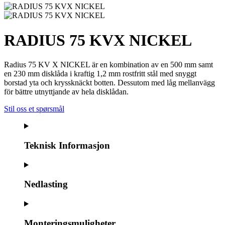
RADIUS 75 KVX NICKEL
Radius 75 KV X NICKEL är en kombination av en 500 mm samt
en 230 mm disklåda i kraftig 1,2 mm rostfritt stål med snyggt
borstad yta och kryssknäckt botten. Dessutom med låg mellanvägg
för bättre utnyttjande av hela disklådan.
Stil oss et spørsmål
Teknisk Informasjon
Nedlasting
Monteringsmuligheter