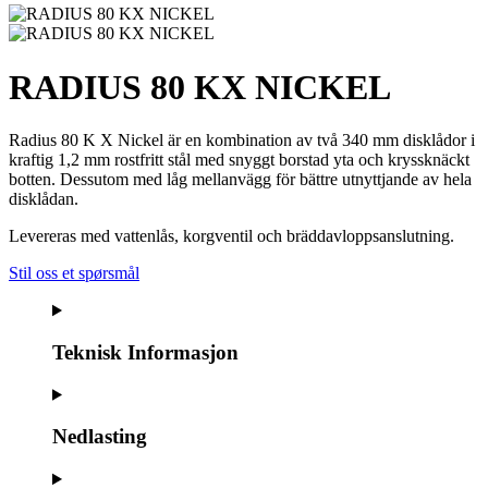
RADIUS 80 KX NICKEL
Radius 80 K X Nickel är en kombination av två 340 mm disklådor i
kraftig 1,2 mm rostfritt stål med snyggt borstad yta och kryssknäckt
botten. Dessutom med låg mellanvägg för bättre utnyttjande av hela
disklådan.
Levereras med vattenlås, korgventil och bräddavloppsanslutning.
Stil oss et spørsmål
Teknisk Informasjon
Nedlasting