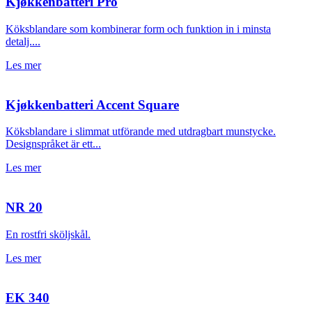
Kjøkkenbatteri Pro
Köksblandare som kombinerar form och funktion in i minsta
detalj....
Les mer
Kjøkkenbatteri Accent Square
Köksblandare i slimmat utförande med utdragbart munstycke.
Designspråket är ett...
Les mer
NR 20
En rostfri sköljskål.
Les mer
EK 340