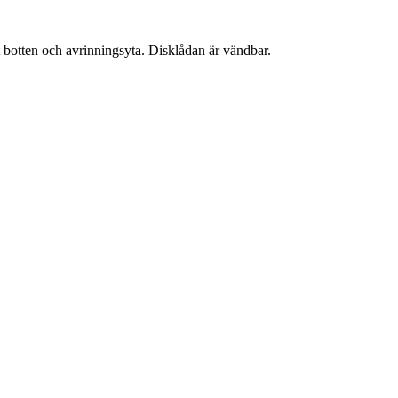
kt botten och avrinningsyta. Disklådan är vändbar.