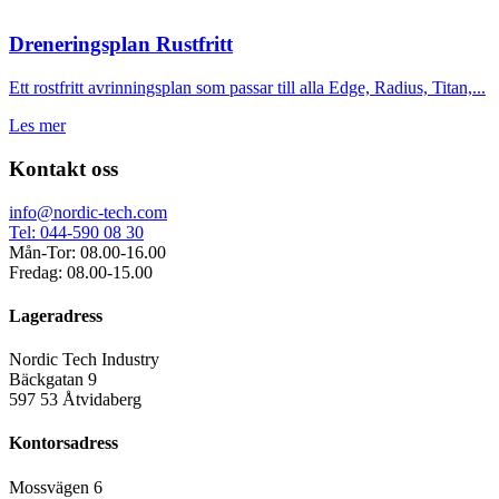
Dreneringsplan Rustfritt
Ett rostfritt avrinningsplan som passar till alla Edge, Radius, Titan,...
Les mer
Kontakt oss
info@nordic-tech.com
Tel: 044-590 08 30
Mån-Tor: 08.00-16.00
Fredag: 08.00-15.00
Lageradress
Nordic Tech Industry
Bäckgatan 9
597 53 Åtvidaberg
Kontorsadress
Mossvägen 6