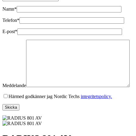
Namn*
Telefon*
E-post*
Meddelande
Härmed godkänner jag Nordic Techs
integritetspolicy.