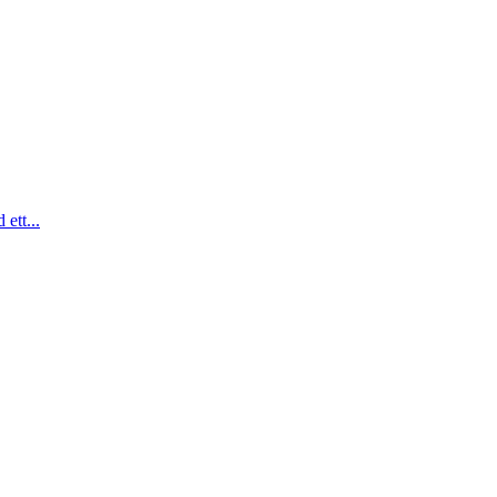
ett...