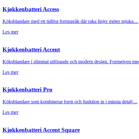
Kjøkkenbatteri Access
Köksblandare med ett tidlöst formspråk där raka linjer möter mjuka....
Les mer
Kjøkkenbatteri Accent
Köksblandare i slimmat utförande och modern design. Formgiven med 
Les mer
Kjøkkenbatteri Pro
Köksblandare som kombinerar form och funktion in i minsta detalj....
Les mer
Kjøkkenbatteri Accent Square