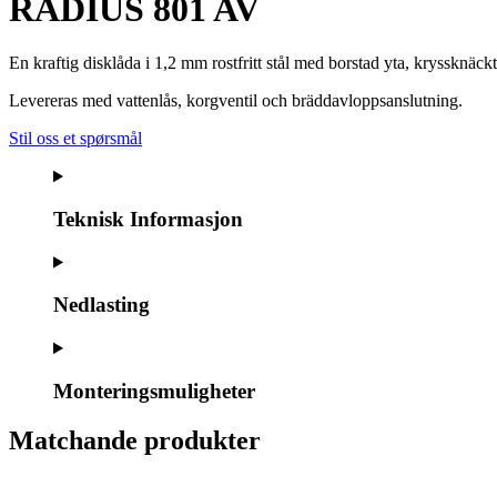
RADIUS 801 AV
En kraftig disklåda i 1,2 mm rostfritt stål med borstad yta, kryssknäc
Levereras med vattenlås, korgventil och bräddavloppsanslutning.
Stil oss et spørsmål
Teknisk Informasjon
Nedlasting
Monteringsmuligheter
Matchande produkter