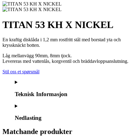
TITAN 53 KH X NICKEL
En kraftig disklåda i 1,2 mm rostfritt stål med borstad yta och
kryssknäckt botten.
Låg mellanvägg 90mm, 8mm tjock.
Levereras med vattenlås, korgventil och bräddavloppsanslutning.
Stil oss et spørsmål
Teknisk Informasjon
Nedlasting
Matchande produkter