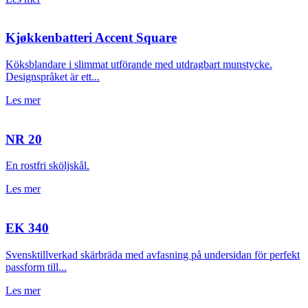
Kjøkkenbatteri Accent Square
Köksblandare i slimmat utförande med utdragbart munstycke.
Designspråket är ett...
Les mer
NR 20
En rostfri sköljskål.
Les mer
EK 340
Svensktillverkad skärbräda med avfasning på undersidan för perfekt
passform till...
Les mer