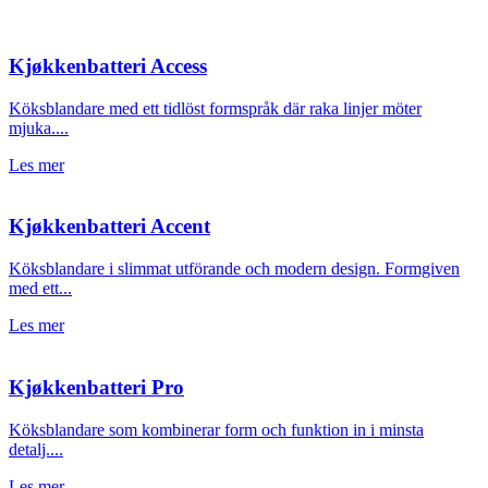
Kjøkkenbatteri Access
Köksblandare med ett tidlöst formspråk där raka linjer möter
mjuka....
Les mer
Kjøkkenbatteri Accent
Köksblandare i slimmat utförande och modern design. Formgiven
med ett...
Les mer
Kjøkkenbatteri Pro
Köksblandare som kombinerar form och funktion in i minsta
detalj....
Les mer