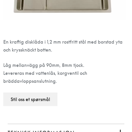
En kraftig disklåda i 1,2 mm rostfritt stål med borstad yta
och kryssknäckt botten.
Låg mellanvägg på 90mm, 8mm tjock.
Levereras med vattenlås, korgventil och
bräddavloppsanslutning.
Stil oss et spørsmål