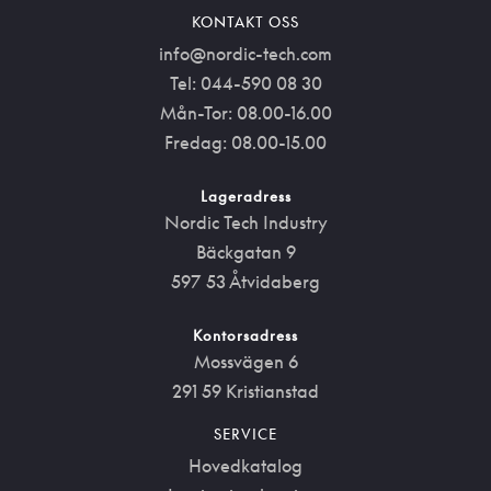
KONTAKT OSS
info@nordic-tech.com
Tel: 044-590 08 30
Mån-Tor: 08.00-16.00
Fredag: 08.00-15.00
Lageradress
Nordic Tech Industry
Bäckgatan 9
597 53 Åtvidaberg
Kontorsadress
Mossvägen 6
291 59 Kristianstad
SERVICE
Hovedkatalog