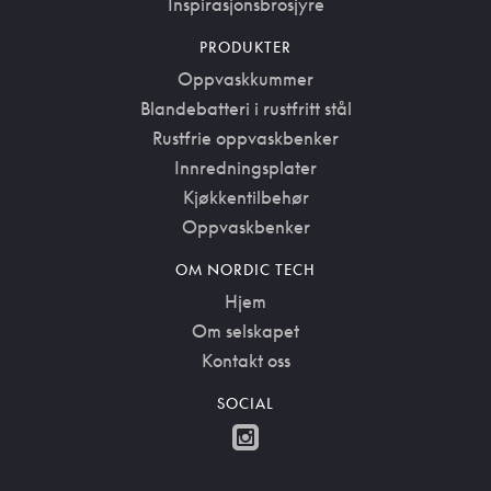
Inspirasjonsbrosjyre
PRODUKTER
Oppvaskkummer
Blandebatteri i rustfritt stål
Rustfrie oppvaskbenker
Innredningsplater
Kjøkkentilbehør
Oppvaskbenker
OM NORDIC TECH
Hjem
Om selskapet
Kontakt oss
SOCIAL