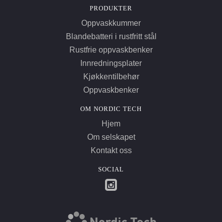
PRODUKTER
Oppvaskkummer
Blandebatteri i rustfritt stål
Rustfrie oppvaskbenker
Innredningsplater
Kjøkkentilbehør
Oppvaskbenker
OM NORDIC TECH
Hjem
Om selskapet
Kontakt oss
SOCIAL