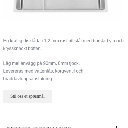
En kraftig disklåda i 1,2 mm rostfritt stål med borstad yta och
kryssknäckt botten.
Låg mellanvägg på 90mm, 8mm tjock.
Levereras med vattenlås, korgventil och
bräddavloppsanslutning.
Stil oss et spørsmål