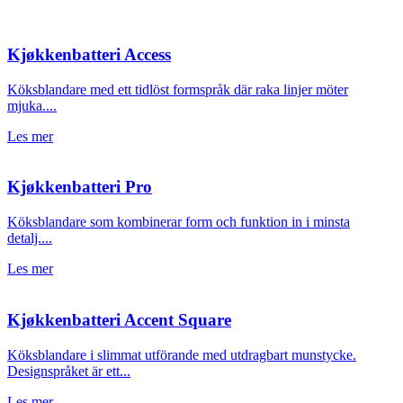
Kjøkkenbatteri Access
Köksblandare med ett tidlöst formspråk där raka linjer möter
mjuka....
Les mer
Kjøkkenbatteri Pro
Köksblandare som kombinerar form och funktion in i minsta
detalj....
Les mer
Kjøkkenbatteri Accent Square
Köksblandare i slimmat utförande med utdragbart munstycke.
Designspråket är ett...
Les mer