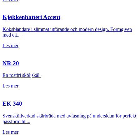
Kjøkkenbatteri Accent
Köksblandare i slimmat utförande och modern design. Formgiven
med ett...
Les mer
NR 20
En rostfri sköljskål.
Les mer
EK 340
Svensktillverkad skärbräda med avfasning på undersidan för perfekt
passform till...
Les mer