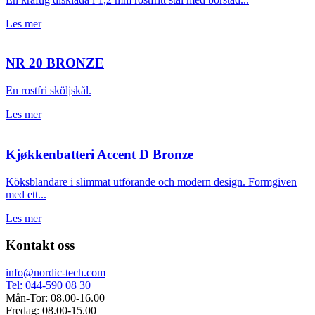
Les mer
NR 20 BRONZE
En rostfri sköljskål.
Les mer
Kjøkkenbatteri Accent D Bronze
Köksblandare i slimmat utförande och modern design. Formgiven
med ett...
Les mer
Kontakt oss
info@nordic-tech.com
Tel: 044-590 08 30
Mån-Tor: 08.00-16.00
Fredag: 08.00-15.00