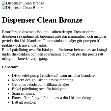
Dispenser Clean Bronze
Bronsfärgad diskmedelspump i stilren design. Den moderna
designen i skandinavisk tappning utstrålar minimalism och matchar
perfekt din köksblandare. Genomtänkta detaljer gör pumpen både
praktisk och användarvänlig.
Enkel påfyllning ovanför bänkytan eliminerar behovet av att krångla
under diskbänken och den sparsamma pumpen ger dig precis rätt
mängd diskmedel varje gång.
Fördelar:
Diskmedelspump i rostfritt stål som matchar blandaren
Modern design i skandinavisk tappning
Genomarbetade och hållbara detaljer
Enkel påfyllning ovanför bänkytan
Sparsam pump
Finns i flera färgval för att passa din köksinredning
Lätt att rengöra