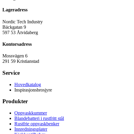
Lageradress
Nordic Tech Industry
Bäckgatan 9
597 53 Åtvidaberg
Kontorsadress
Mossvägen 6
291 59 Kristianstad
Service
Hovedkatalog
Inspirasjonsbrosjyre
Produkter
Oppvaskkummer
Blandebatteri i rustfritt stål
Rustfrie oppvaskbenker
Innredningsplater