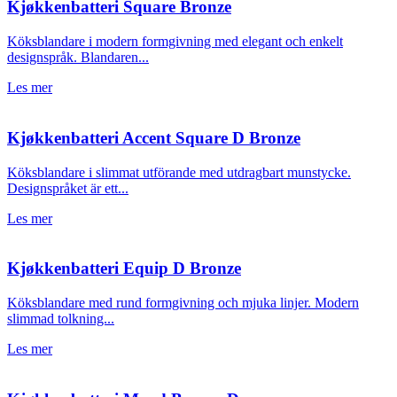
Kjøkkenbatteri Square Bronze
Köksblandare i modern formgivning med elegant och enkelt
designspråk. Blandaren...
Les mer
Kjøkkenbatteri Accent Square D Bronze
Köksblandare i slimmat utförande med utdragbart munstycke.
Designspråket är ett...
Les mer
Kjøkkenbatteri Equip D Bronze
Köksblandare med rund formgivning och mjuka linjer. Modern
slimmad tolkning...
Les mer