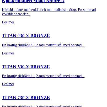
Kjøkkenbatteri Mood Bronze D
Köksblandare med enkla och minimalistiska drag. En slimmad
köksblandare där...
Les mer
TITAN 230 X BRONZE
En kraftig disklåda i 1,2 mm rostfritt stål med borstad...
Les mer
TITAN 530 X BRONZE
En kraftig disklåda i 1,2 mm rostfritt stål med borstad...
Les mer
TITAN 730 X BRONZE
En kraftig disklåda i 1,2 mm rostfritt stål med borstad...