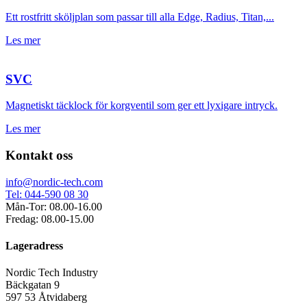
Ett rostfritt sköljplan som passar till alla Edge, Radius, Titan,...
Les mer
SVC
Magnetiskt täcklock för korgventil som ger ett lyxigare intryck.
Les mer
Kontakt oss
info@nordic-tech.com
Tel: 044-590 08 30
Mån-Tor: 08.00-16.00
Fredag: 08.00-15.00
Lageradress
Nordic Tech Industry
Bäckgatan 9
597 53 Åtvidaberg