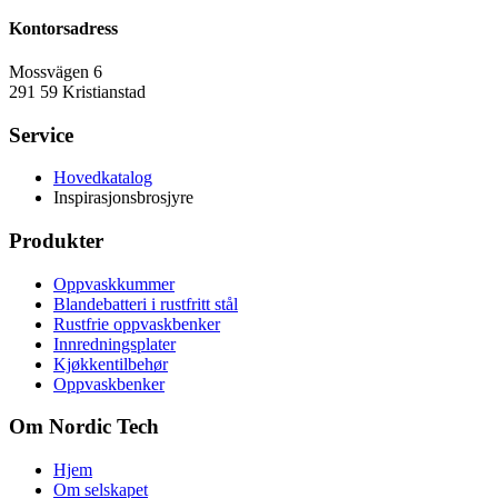
Kontorsadress
Mossvägen 6
291 59 Kristianstad
Service
Hovedkatalog
Inspirasjonsbrosjyre
Produkter
Oppvaskkummer
Blandebatteri i rustfritt stål
Rustfrie oppvaskbenker
Innredningsplater
Kjøkkentilbehør
Oppvaskbenker
Om Nordic Tech
Hjem
Om selskapet