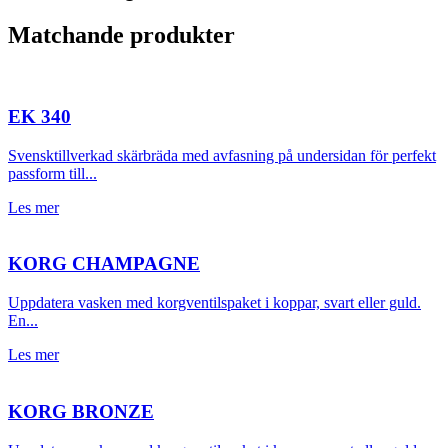
Matchande produkter
EK 340
Svensktillverkad skärbräda med avfasning på undersidan för perfekt
passform till...
Les mer
KORG CHAMPAGNE
Uppdatera vasken med korgventilspaket i koppar, svart eller guld.
En...
Les mer
KORG BRONZE