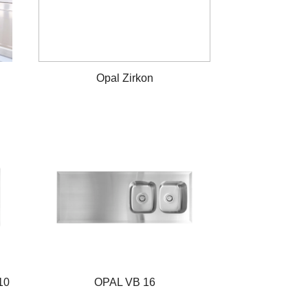
Opal Zirkon
10
OPAL VB 16