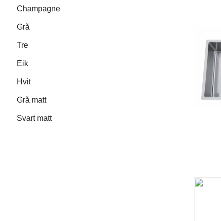
Champagne
Grå
Tre
Eik
Hvit
Grå matt
Svart matt