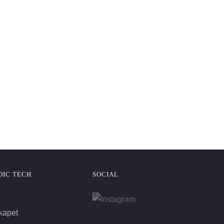
DIC TECH
SOCIAL
kapet