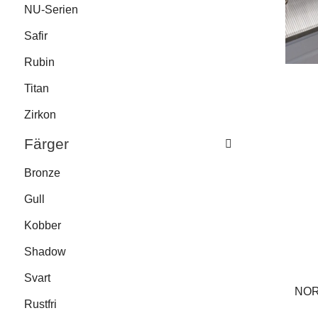
NU-Serien
Safir
Rubin
Titan
Zirkon
Färger
Bronze
Gull
Kobber
Shadow
Svart
NORD
Rustfri