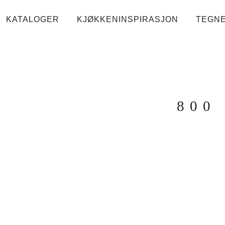
KATALOGER
KJØKKENINSPIRASJON
TEGN
800